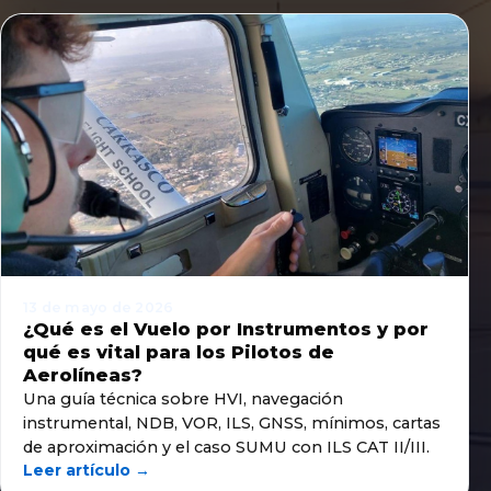
13 de mayo de 2026
¿Qué es el Vuelo por Instrumentos y por
qué es vital para los Pilotos de
Aerolíneas?
Una guía técnica sobre HVI, navegación
instrumental, NDB, VOR, ILS, GNSS, mínimos, cartas
de aproximación y el caso SUMU con ILS CAT II/III.
Leer artículo →