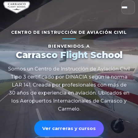
CENTRO DE INSTRUCCIÓN DE AVIACIÓN CIVIL
BIENVENIDOS A
Carrasco Flight School
Somos un Centro de Instrucción de Aviación Civil
Tipo 3 certificado por DINACIA según la norma
LAR 141. Creada por profesionales con más de
30 años de experiencia en aviación. Ubicados en
los Aeropuertos Internacionales de Carrasco y
Carmelo.
Ver carreras y cursos